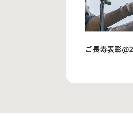
ご長寿表彰@20