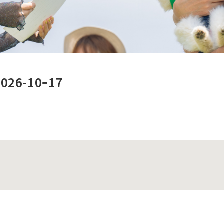
26-10ｰ17