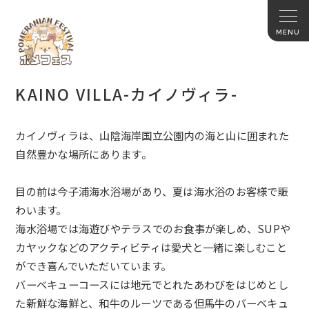
KAINO VILLA-カイノヴィラ-
カイノヴィラは、
山陰海岸国立公園内の海と山に囲まれた
自然豊かな場所にあります
。
目の前は今子浦海水浴場があり、
夏は海水浴のお客様で賑
わいます。
海水浴場では海遊びやテラスでのお食事が楽しめ、
SUPや
カヤックなどのアクティビティは愛犬と一緒に楽し
むこと
ができ喜んでいただいています。
バーベキューコースには地元でとれたあわびをはじめとし
た新鮮な
海鮮と、
和牛のルーツである但馬牛のバーベキュ