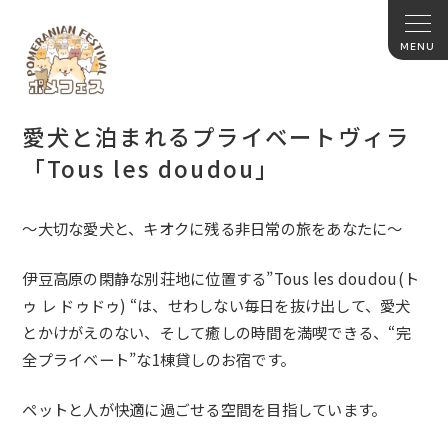
愛犬と泊まれるプライベートヴィラ
「Tous les doudou」
～大切な愛犬と、キオクに残る非日常の旅をあなたに～
伊豆高原の閑静な別荘地に位置する”
Tous
les
doudou
(ト
ゥ レ ドゥドゥ) “は、せわしない毎日を抜け出して、愛犬
とかけがえのない、
そして癒しの時間を満喫できる、“完
全プライベート”
な1棟貸しのお宿です。
ペットと人が快適に過ごせる空間を目指しています。