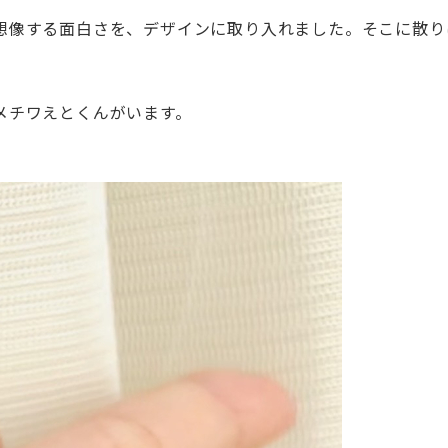
想像する面白さを、
デザインに取り入れました。
そこに散り
メチワえとくんがいます。