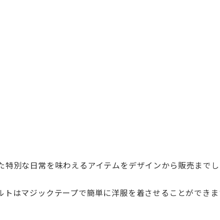
た特別な日常を味わえるアイテムをデザインか
ら販売までし
ルトはマジックテ
ープで簡単に洋服を着させることができま