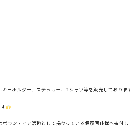
ルキーホルダー、ステッカー、
Tシャツ等を販売しておりま
ます
はボランティア活動として携わっている保護団体様へ寄付し