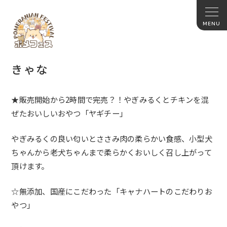
きゃな
★販売開始から2時間で完売？！
やぎみるくとチキンを混
ぜたおい
しいおやつ「
ヤギチー
」
やぎみるくの良い匂いとささみ肉の柔らかい食感、
小型犬
ちゃんから老犬ちゃんまで柔らかくおいしく召し上がって
頂
けます。
☆無添加、国産にこだわった「キャナハートのこだわりお
やつ」