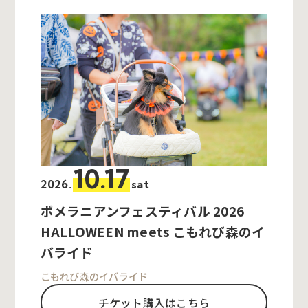
10.17
2026.
sat
ポメラニアンフェスティバル 2026
HALLOWEEN meets こもれび森のイ
バライド
こもれび森のイバライド
チケット購入はこちら