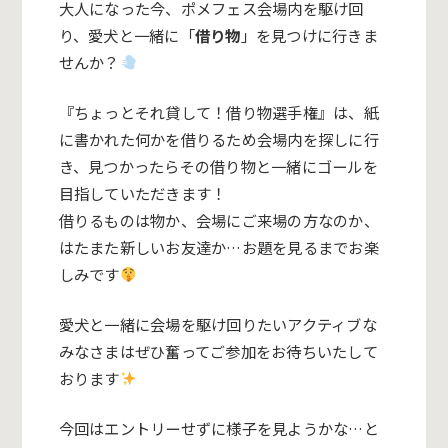
大人になった今、ポメフェス会場内を駆け回
り、愛犬と一緒に「
借り物
」を見つけに行きま
せんか？
『ちょっとそれ貸して！借り物選手権』は、紙
に書かれた何かを借りるため会場内を探しに行
き、見つかったらその借り物と一緒にゴールを
目指していただきます！
借りるものは物か、会場にご来場の方なのか、
はたまた新しいお友達か…お題を見るまでお楽
しみです
愛犬と一緒に会場を駆け回りたいアクティブな
みなさまはぜひ奮ってご参加をお待ちいたして
おります
今回はエントリーせずに様子を見ようかな…と