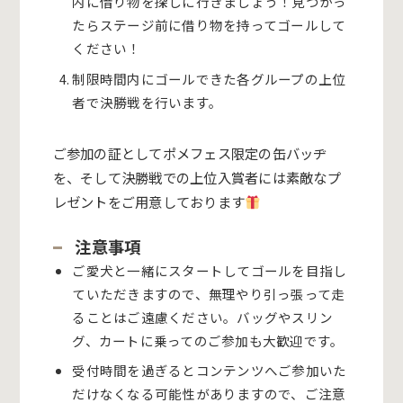
内に借り物を探しに行きましょう！見つかっ
たらステージ前に借り物を持ってゴールして
ください！
制限時間内にゴールできた各グループの上位
者で決勝戦を行います。
ご参加の証としてポメフェス限定の缶バッヂ
を、そして決勝戦での上位入賞者には素敵なプ
レゼントをご用意しております
注意事項
ご愛犬と一緒にスタートしてゴールを目指し
ていただきますので、無理やり引っ張って走
ることはご遠慮ください。バッグやスリン
グ、カートに乗ってのご参加も大歓迎です。
受付時間を過ぎるとコンテンツへご参加いた
だけなくなる可能性がありますので、ご注意