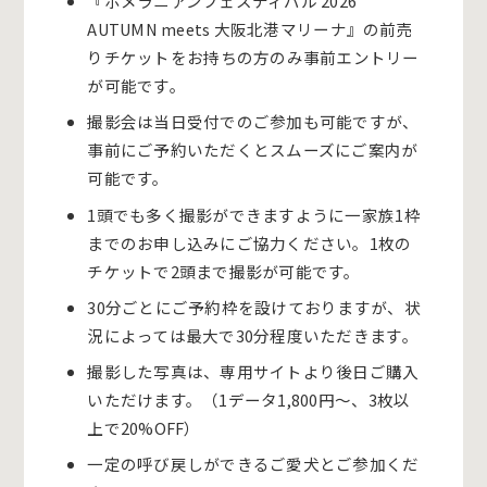
『ポメラニアンフェスティバル 2026
AUTUMN meets 大阪北港マリーナ』
の前売
りチケット
をお持ちの方のみ事前エントリー
が可能です。
撮影会は当日受付でのご参加も可能ですが、
事前にご予約いただくとスムーズにご案内が
可能です。
1頭でも多く撮影ができますように一家族1枠
までのお申し込みにご協力ください。1枚の
チケットで2頭まで撮影が可能です。
30分ごとにご予約枠を設けておりますが、状
況によっては最大で30分程度いただきます。
撮影した写真は、専用サイトより後日ご購入
いただけます。（1データ1,800円〜、3枚以
上で20%OFF）
一定の呼び戻しができるご愛犬とご参加くだ