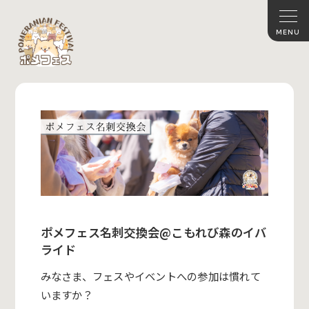
ポメフェス名刺交換会@こもれび森のイバ
ライド
みなさま、フェスやイベントへの参加は慣れて
いますか？