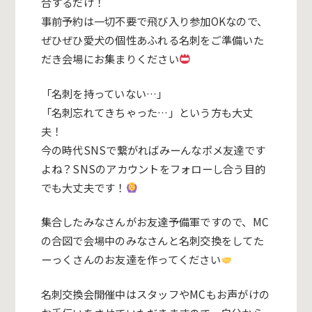
合するだけ！
事前予約は一切不要で飛び入り参加OKなので、
ぜひぜひ愛犬の個性あふれる名刺をご準備いた
だき会場にお集まりください
「名刺を持っていない…」
「名刺忘れてきちゃった…」という方も大丈
夫！
今の時代SNSで繋がればみーんなポメ友達です
よね？SNSのアカウントをフォローし合う目的
でも大丈夫です！
集合したみなさんがお友達予備軍ですので、MC
の合図で会場中のみなさんと名刺交換をしてた
ーっくさんのお友達を作ってください
名刺交換会開催中はスタッフやMCもお声がけの