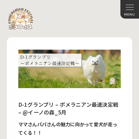
D-1グランプリ – ポメラニアン最速決定戦
– @イーノの森_5月
ママさんパパさんの魅力に向かって愛犬が走っ
てくる！！