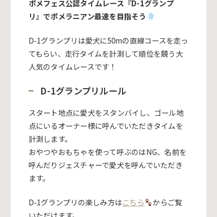
ポメフェス公認タイムレース『D-1グランプ
リ』でポメラニアン最速を目指そう
D-1グランプリは愛犬に50mの直線コースを走っ
てもらい、走行タイムを計測して順位を競う大
人気のタイムレースです！
D-1グランプリルール
スタート地点に愛犬をスタンバイし、ゴール地
点にいるオーナー様に呼んでいただきタイムを
計測します。
おやつやおもちゃを使って呼ぶのはNG、名前を
呼んだりジェスチャーで愛犬を呼んでいただき
ます。
D-1グランプリの楽しみ方は
こちら
からご覧
いただけます。