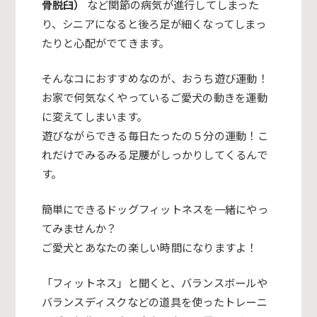
骨脱臼）
など関節の病気が進行してしまった
り、シニアになると後ろ足が細くなってしまっ
たりと心配がでてきます。
そんなコにおすすめなのが、おうち遊び運動！
お家で何気なくやっているご愛犬の動きを運動
に変えてしまいます。
遊びながらできる毎日たったの５分の運動！こ
れだけでみるみる足腰がしっかりしてくるんで
す。
簡単にできるドッグフィットネスを一緒にやっ
てみませんか？
ご愛犬とあなたの楽しい時間になりますよ！
「フィットネス
」と聞くと、バランスボールや
バランスディスクなどの道具を使ったトレーニ