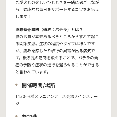
ご愛犬との楽しいひとときを一緒に過ごしなが
ら、健康的な毎日をサポートするコツをお伝え
します！
※膝蓋骨脱臼（通称：パテラ）とは？
膝のお皿が本来あるべきところからずれて起こ
る関節疾患。症状の程度やタイプは様々です
が、痛みを感じたり歩行の異常が出る病気で
す。後ろ足の筋肉を鍛えることで、パテラの発
症の予防や症状の進行を遅らせることができる
と言われています。
開催時間/場所
14:30〜/ポメラニアンフェス会場メインステー
ジ
参加費