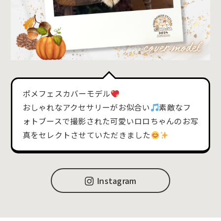
ポメフェスカバーモデル
おしゃれなアクセサリーがお似合い
素敵なフ
ォトブースで撮影された可愛いロロちゃんのお写
真をセレクトさせていただきました
Instagram