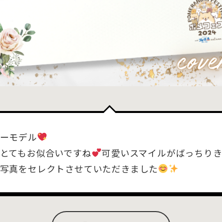
ーモデル
とてもお似合いですね
可愛いスマイルがばっちり
写真をセレクトさせていただきました