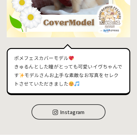
ポメフェスカバーモデル
きゅるんとした瞳がとっても可愛いイヴちゃんで
す
モデルさんお上手な素敵なお写真をセレク
トさせていただきました
Instagram