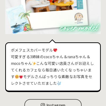
ポメフェスカバーモデル
可愛すぎる3姉妹のcocoちゃん＆ranaちゃん＆
mocoちゃん
こんな可愛い店員さんがお迎えし
てくれるカフェなら毎日通いたくなっちゃいま
す
モデルさんばっちりな素敵なお写真をセ
レクトさせていただました
Instagram