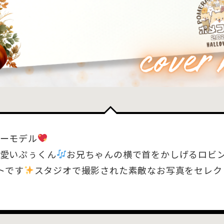
ーモデル
愛いぷぅくん
お兄ちゃんの横で首をかしげるロビ
トです
スタジオで撮影された素敵なお写真をセレク