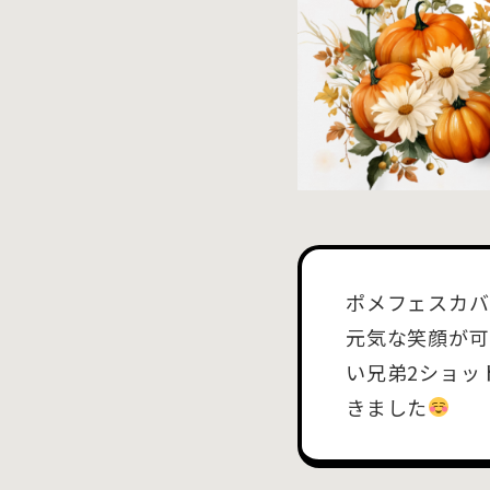
ポメフェスカバ
元気な笑顔が可
い兄弟2ショッ
きました