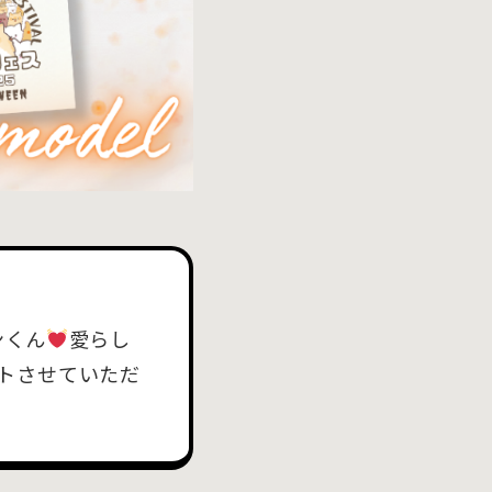
ンくん
愛らし
トさせていただ