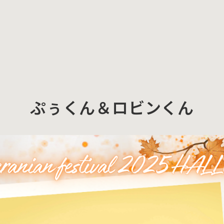
ぷぅくん＆ロビンくん