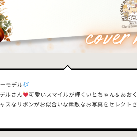
ーモデル
デルさん
可愛いスマイルが輝くいとちゃん＆あお
ャスなリボンがお似合いな素敵なお写真をセレクト