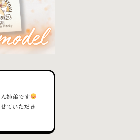
くん姉弟です
させていただき