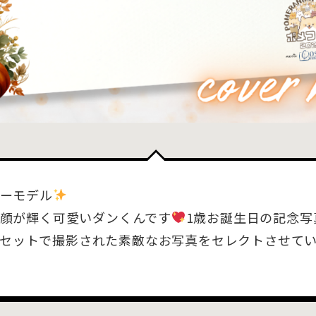
ーモデル
顔が輝く可愛いダンくんです
1歳お誕生日の記念写
DAYセットで撮影された素敵なお写真をセレクトさせて