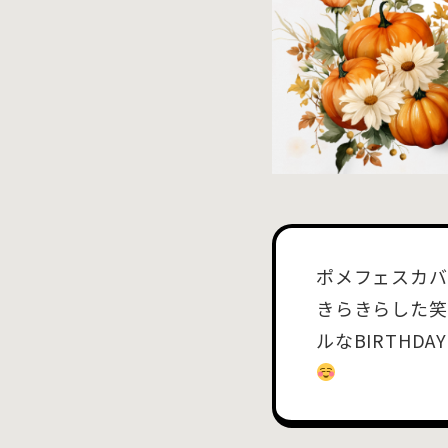
ポメフェスカバ
きらきらした笑
ルなBIRTH