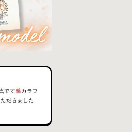
真です
カラフ
いただきました