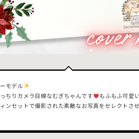
ーモデル
っちりカメラ目線なむぎちゃんです
もふもふ可愛
ィンセットで撮影された素敵なお写真をセレクトさ