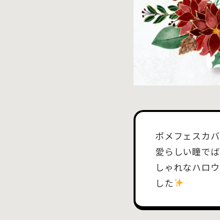
ポメフェスカバ
愛らしい瞳でば
しゃれなハロウ
した