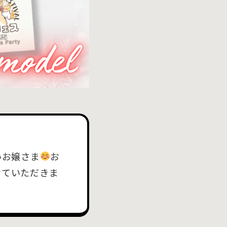
いお嬢さま
お
せていただきま