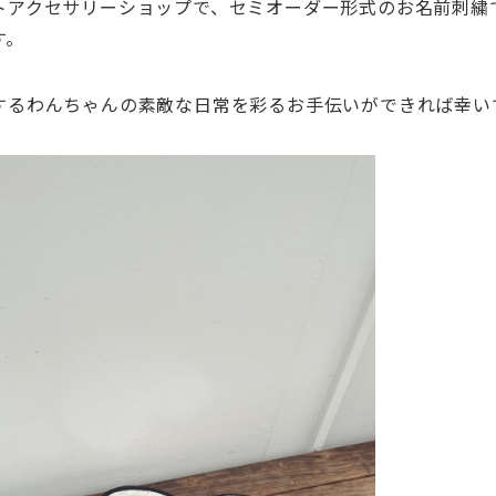
トアクセサリーショップで、
セミオーダー形式のお名前刺繍
す。
するわんちゃんの素敵な日常を彩るお手伝いが
できれば幸い