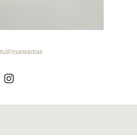
om/@nyansamas