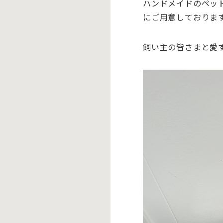
ハンドメイドのペッ
にご用意してお
りま
飼い主の皆さまと愛