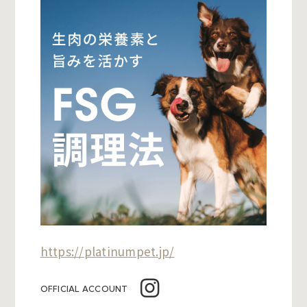
https://platinumpet.jp/
OFFICIAL ACCOUNT