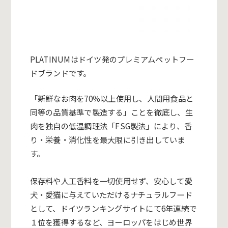
PLATINUMはドイツ発のプレミアムペットフー
ドブランドで
す。
「新鮮なお肉を70％以上使用し、
人間用食品と
同等の品質基準で製造する」ことを徹底し、
生
肉を独自の低温調理法「FSG製法」により、香
り・栄養・
消化性を最大限に引き出していま
す。
保存料や人工香料を一切使用せず、安心して愛
犬・
愛猫に与えていただけるナチュラルフード
として、
ドイツランキングサイトにて6年連続で
１位を獲得するなど、
ヨーロッパをはじめ世界