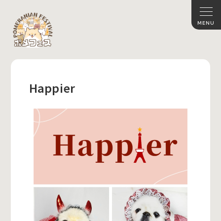
Happier