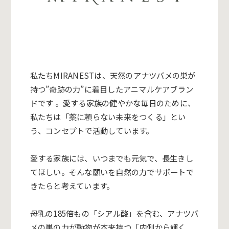
私たちMIRANESTは、天然のアナツバメの巣が
持つ”
奇跡の力”に着目したアニマルケアブラン
ドです 。愛する家族の健やかな毎日のために、
私たちは「
薬に頼らない未来をつくる」とい
う、
コンセプトで活動しています。
愛する家族には、いつまでも元気で、長生きし
てほしい。
そんな願いを自然の力でサポートで
きたらと考えています。
母乳の185倍もの「シアル酸」を含む、
アナツバ
メの巣の力が動物が本来持つ「内側から輝く