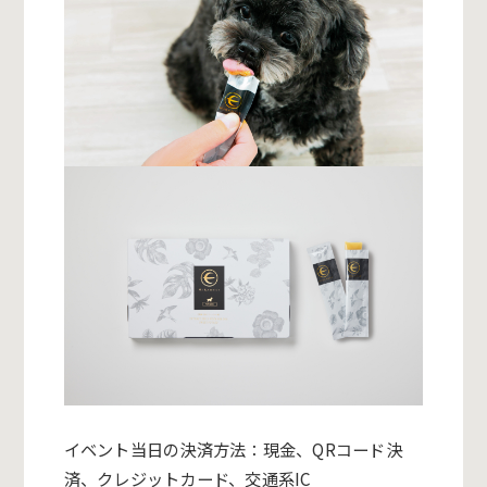
イベント当日の決済方法：現金、QRコード決
済、クレジットカード、交通系IC