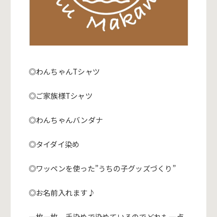
◎わんちゃんTシャツ
◎ご家族様Tシャツ
◎わんちゃんバンダナ
◎タイダイ染め
◎ワッペンを使った”うちの子グッズづくり”
◎お名前入れます♪
一枚一枚、手染めで染めているのでどれも一点