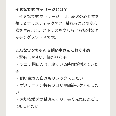
イヌなで式 マッサージとは？
「イヌなで式 マッサージ」は、愛犬の心と体を
整えるホリスティックケア。触れることで安心
感を生み出し、ストレスをやわらげる特別なタ
ッチングメソッドです。
こんなワンちゃん＆飼い主さんにおすすめ！
・緊張しやすい、怖がりな子
・ シニア期に入り、寝ている時間が増えてきた
子
・ 飼い主さん自身もリラックスしたい
・
ポメラニアン
特有のコリや関節のケアをした
い
・ 大切な愛犬の健康を守り、長く元気に過ごし
てもらいたい