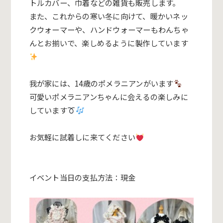
トルカバー、巾着な
どの雑貨も販売します。
また、これからの寒い冬に向けて、暖かいネッ
クウォーマーや、ハ
ンドウォーマーもわんちゃ
んとお揃いで、楽しめるように製作して
います
我が家には、14歳のポメラニアンがいます
可愛いポメラニアンちゃんに会えるの楽しみに
しています
お気軽に試着しに来てください
イベント当日の支払方法：現金