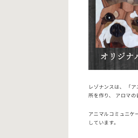
レゾナンスは、 「
所を作り、 アロマ
アニマルコミュニケ
しています。