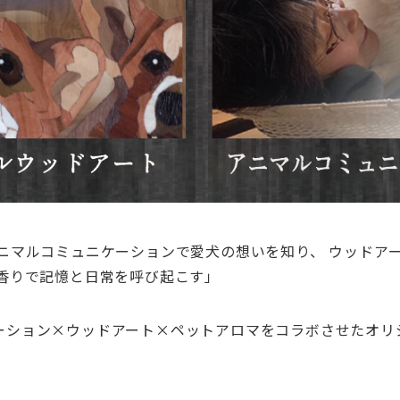
アニマルコミュニケーションで愛犬の想いを知り、 ウッドア
の香りで記憶と日常を呼び起こす」
ーション×ウッドアート×ペットアロマをコラボさせたオリ