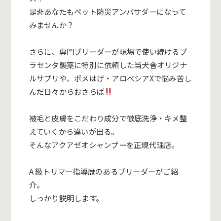
是非あなたもペット防災アンバサダーになって
みませんか？
さらに、専門ブリーダーが現場で使い続けるプ
ラセンタ製薬に特別に依頼した当犬舎オリジナ
ルサプリや、ポメはげ・アロペシアXで悩み苦し
んだ日々からおさらば
被毛と皮膚をこだわり成分で徹底洗浄・キメ整
えていくから違いが出る。
そんなアクアゼオシャンプーを正規代理店。
A 級トリマー指導歴のあるブリーダーがご紹
介。
しっかり説明します。