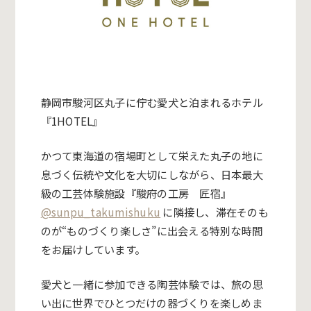
静岡市駿河区丸子に佇む愛犬と泊まれるホテル
『1HOTEL』
かつて東海道の宿場町として栄えた丸子の地に
息づく伝統や文化を大切にしながら、日本最大
級の工芸体験施設『駿府の工房 匠宿』
@sunpu_takumishuku
に隣接し、滞在そのも
のが“ものづくり楽しさ”に出会える特別な時間
をお届けしています。
愛犬と一緒に参加できる陶芸体験では、旅の思
い出に世界でひとつだけの器づくりを楽しめま