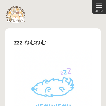
zzz-ねむねむ-