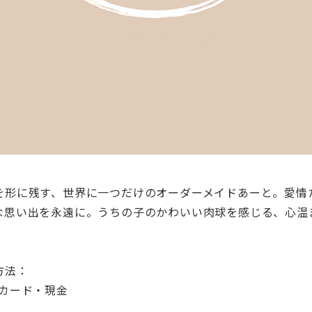
を形に残す、世界に一つだけのオーダーメイドあーと。愛情
な思い出を永遠に。うちの子のかわいい肉球を感じる、心温
方法：
トカード・現金