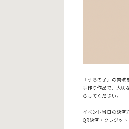
「うちの子」の肉球
手作り作品で、大切
らしてください。
イベント当日の決済
QR決済・クレジッ