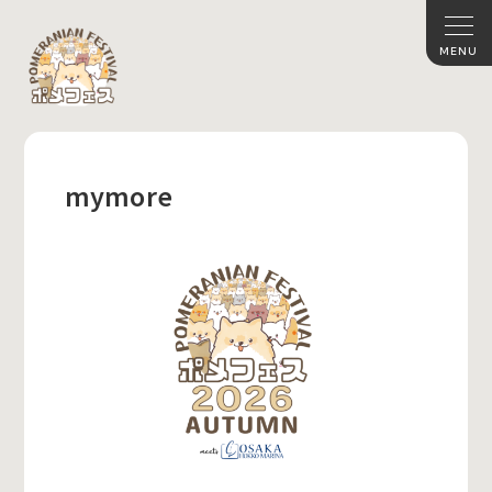
mymore