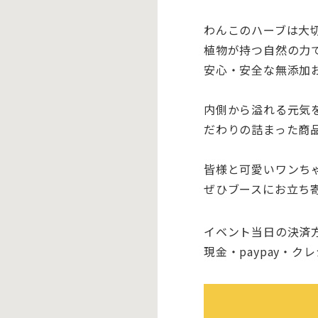
わんこのハーブは大
植物が持つ自然の力
安心・安全な無添加
内側から溢れる元気
だわりの詰まった商
皆様と可愛いワンち
ぜひブースにお立ち
イベント当日の決済
現金・paypay・ク