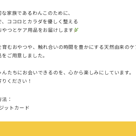
切な家族であるわんこのために、
で、ココロとカラダを優しく整える
おやつとケア用品をお届けします
を育むおやつや、触れ合いの時間を豊かにする天然由来のケ
品をご用意しました。
ゃんたちにお会いできるのを、心から楽しみにしています。
寄りください！
方法：
レジットカード