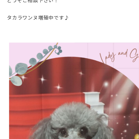
どうぞご相談下さい！
タカラワンヌ増殖中です︎‪♪