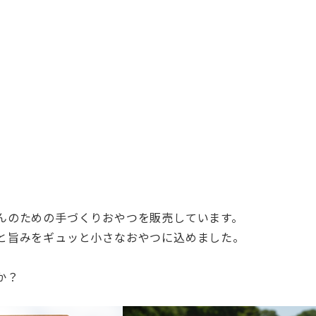
んのための
手づくりおやつを販売しています。
と旨みをギ
ュッと小さなおやつに込めました。
か？