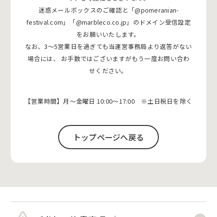
迷惑メールボックスのご確認と「@pomeranian-
festival.com」「@marbleco.co.jp」のドメイン受信設定
をお願いいたします。
なお、3〜5営業日を過ぎても当運営事務局より返答がない
場合には、
お手数ではございますがもう一度お問い合わ
せください。
【営業時間】月〜金曜日 10:00〜17:00 ※土日祝日を除く
トップページへ戻る